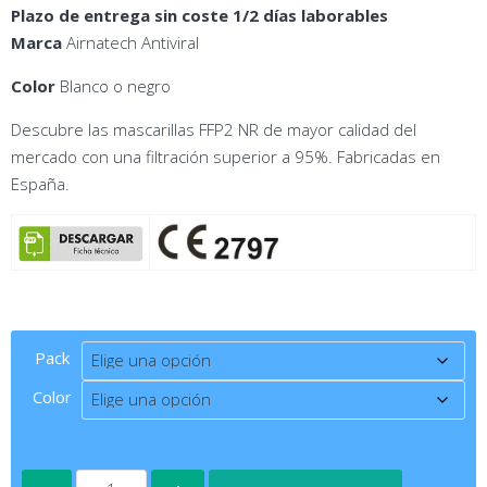
Plazo de entrega sin coste 1/2 días laborables
Marca
Airnatech Antiviral
Color
Blanco o negro
Descubre las mascarillas FFP2 NR de mayor calidad del
mercado con una filtración superior a 95%. Fabricadas en
España.
Pack
Color
Pack