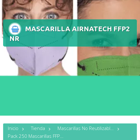
MASCARILLA AIRNATECH FFP2
NR
Inicio
Tienda
Mascarillas No Reutilizables
Pack 250 Mascarillas FFP2 airnatech