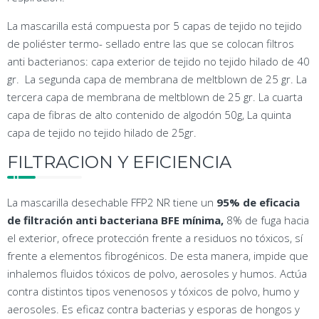
La mascarilla está compuesta por 5 capas de tejido no tejido
de poliéster termo- sellado entre las que se colocan filtros
anti bacterianos: capa exterior de tejido no tejido hilado de 40
gr. La segunda capa de membrana de meltblown de 25 gr. La
tercera capa de membrana de meltblown de 25 gr. La cuarta
capa de fibras de alto contenido de algodón 50g, La quinta
capa de tejido no tejido hilado de 25gr.
FILTRACION Y EFICIENCIA
La mascarilla desechable FFP2 NR tiene un
95% de eficacia
de filtración anti bacteriana BFE mínima,
8% de fuga hacia
el exterior, ofrece protección frente a residuos no tóxicos, sí
frente a elementos fibrogénicos. De esta manera, impide que
inhalemos fluidos tóxicos de polvo, aerosoles y humos. Actúa
contra distintos tipos venenosos y tóxicos de polvo, humo y
aerosoles. Es eficaz contra bacterias y esporas de hongos y