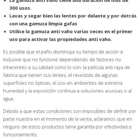
La gamuza anti vaho tiene una duración de más de
300 usos.
Lavas y segar bien las lentes por delante y por detrás
con una gamuza limpia gafas
Utilice la gamuza anti vaho varias veces en el primer
uso para activar las propiedades anti vaho.
Es posible que el paño disminuya su tiempo de acción e
inclusive que no funcione dependiendo de factores no
inherentes a su calidad como lo son: la película anti raya de
fabrica que tienen sus lentes, el revestido de algunas
superficies no ópticas, el uso en ambientes de extrema
humedad y la exposición continua a soluciones acuosas o al
agua.
Debido a que estas condiciones son imposibles de definir por
parte nuestra en el momento de la venta, aclaramos que en
ninguno de estos productos tiene garantía por efectividad o
funcionamiento.