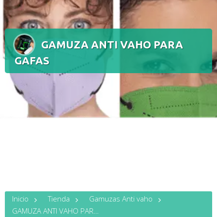
GAMUZA ANTI VAHO PARA
GAFAS
Inicio
Tienda
Gamuzas Anti vaho
GAMUZA ANTI VAHO PARA GAFAS